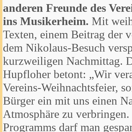
anderen Freunde des Verei
ins Musikerheim.
Mit weih
Texten, einem Beitrag der 
dem Nikolaus-Besuch versp
kurzweiligen Nachmittag. D
Hupfloher betont: „Wir vera
Vereins-Weihnachtsfeier, s
Bürger ein mit uns einen N
Atmosphäre zu verbringen. 
Programms darf man gespann