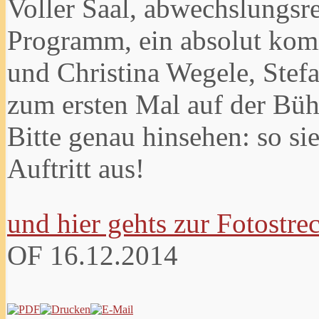
Voller Saal, abwechslungsr
Programm, ein absolut komi
und Christina Wegele, Stefa
zum ersten Mal auf der Bühn
Bitte genau hinsehen: so s
Auftritt aus!
und hier gehts zur Fotostre
OF
16.12.2014