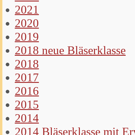
2021
2020
2019
2018 neue Bläserklasse
2018
2017
2016
2015
2014
2014 Bläserklasse mit E