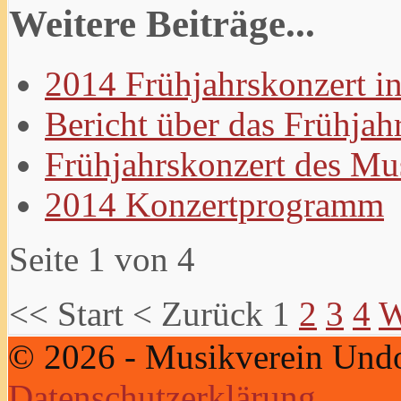
Weitere Beiträge...
2014 Frühjahrskonzert 
Bericht über das Frühjah
Frühjahrskonzert des Mu
2014 Konzertprogramm
Seite 1 von 4
<<
Start
<
Zurück
1
2
3
4
W
© 2026 - Musikverein Un
Datenschutzerklärung