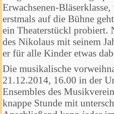
Erwachsenen-Bläserklasse, 
erstmals auf die Bühne geh
ein Theaterstückl probiert. 
des Nikolaus mit seinem Jah
er für alle Kinder etwas dab
Die musikalische vorweihna
21.12.2014, 16.00 in der Un
Ensembles des Musikvereins
knappe Stunde mit untersch