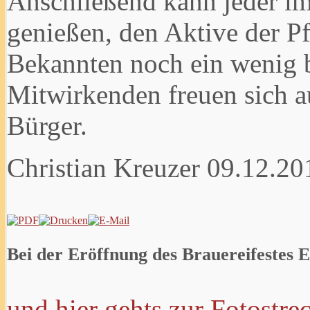
Anschließend kann jeder im
genießen, den Aktive der Pf
Bekannten noch ein wenig 
Mitwirkenden freuen sich a
Bürger.
Christian Kreuzer
09.12.20
Bei der Eröffnung des Brauereifestes 
und hier gehts zur Fotostre